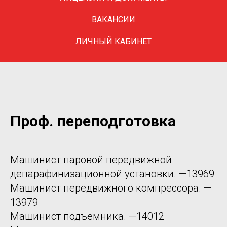
Everything should 
ВАКАНСИИ
simple as possible, 
ЛИЧНЫЙ КАБИНЕТ
Проф. переподготовка
Машинист паровой передвижной
депарафинизационной установки. —13969
Машинист передвижного компрессора. —
13979
Машинист подъемника. —14012