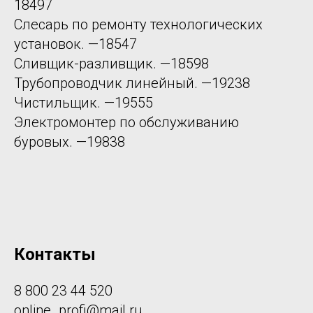
18497
Слесарь по ремонту технологических
установок. —18547
Сливщик-разливщик. —18598
Трубопроводчик линейный. —19238
Чистильщик. —19555
Электромонтер по обслуживанию
буровых. —19838
Контакты
8 800 23 44 520
online_profi@mail.ru