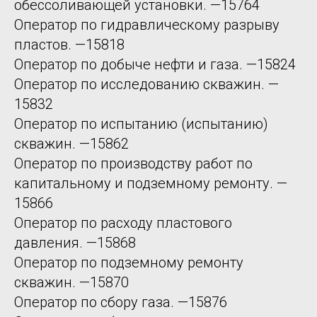
обессоливающей установки. —15764
Оператор по гидравлическому разрыву
пластов. —15818
Оператор по добыче нефти и газа. —15824
Оператор по исследованию скважин. —
15832
Оператор по испытанию (испытанию)
скважин. —15862
Оператор по производству работ по
капитальному и подземному ремонту. —
15866
Оператор по расходу пластового
давления. —15868
Оператор по подземному ремонту
скважин. —15870
Оператор по сбору газа. —15876