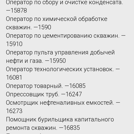
Оператор по сбору и очистке конденсата.
—15878
Оператор по химической обработке
скважин. —1590
Оператор по цементированию скважин. —
15910
Оператор пульта управления добычей
нефти и газа. —15950
Оператор технологических установок. —
16081
Оператор товарный. —16085
Опрессовщик труб. —16247
Осмотрщик нефтеналивных емкостей. —
16273
Помощник бурильщика капитального
ремонта скважин. —16835