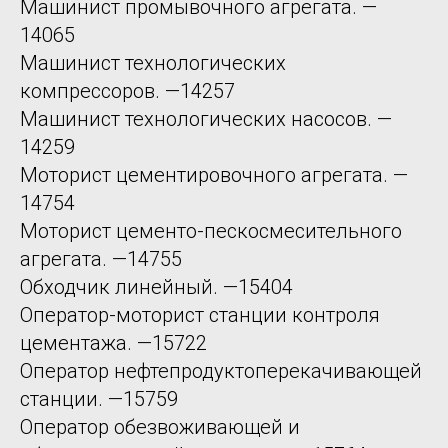
Машинист промывочного агрегата. —
14065
Машинист технологических
компрессоров. —14257
Машинист технологических насосов. —
14259
Моторист цементировочного агрегата. —
14754
Моторист цементо-пескосмесительного
агрегата. —14755
Обходчик линейный. —15404
Оператор-моторист станции контроля
цементажа. —15722
Оператор нефтепродуктоперекачивающей
станции. —15759
Оператор обезвоживающей и