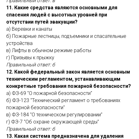
Правильный ответ: в
11. Какие средства являются основными для
спасения людей с высотных уровней при
отсутствии путей эвакуации?
а) Веревки и канаты
б) Пожарные лестницы, подъемники и спасательные
устройства
в) Лифты в обычном режиме работы
г) Призывы к прыжку
Правильный ответ: б
12. Какой федеральный закон является основным
техническим регламентом, устанавливающим
конкретные требования пожарной безопасности?
а) ФЗ-69 "О пожарной безопасности"
б) ФЗ-123 "Технический регламент о требованиях
пожарной безопасности"
в) ФЗ-184 "О техническом регулировании"
г) ФЗ-7 "Об охране окружающей среды"
Правильный ответ: б
13. Какая система предназначена для удаления