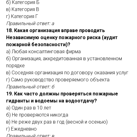
б) Категория Б
в) Категория В
г) Категория Г
Правильный ответ: а
18. Какая организация вправе проводить
Независимую оценку пожарного риска (аудит
пожарной безопасности)?
а) Любая консалтинговая фирма
б) Организация, аккредитованная в установленном
порядке
в) Соседняя организация по договору оказания услуг
г) Само руководство проверяемого объекта
Правильный ответ: б
19. Как часто должны проверяться пожарные
гидранты и водоемы на водоотдачу?
а) Один раз в 10 лет
б) Не проверяются никогда
в) Не реже двух раз в год (весной и осенью)
г) Ежедневно
Правильный ответ: в