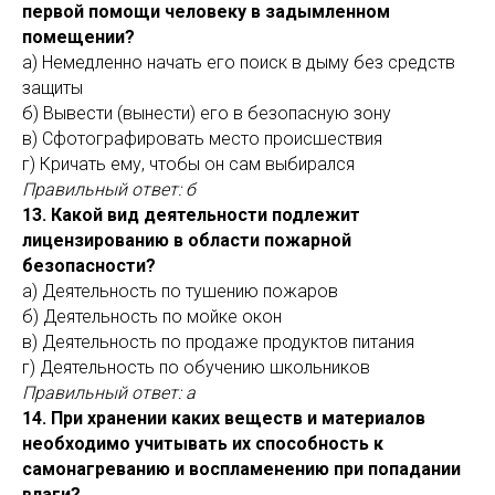
первой помощи человеку в задымленном
помещении?
а) Немедленно начать его поиск в дыму без средств
защиты
б) Вывести (вынести) его в безопасную зону
в) Сфотографировать место происшествия
г) Кричать ему, чтобы он сам выбирался
Правильный ответ: б
13. Какой вид деятельности подлежит
лицензированию в области пожарной
безопасности?
а) Деятельность по тушению пожаров
б) Деятельность по мойке окон
в) Деятельность по продаже продуктов питания
г) Деятельность по обучению школьников
Правильный ответ: а
14. При хранении каких веществ и материалов
необходимо учитывать их способность к
самонагреванию и воспламенению при попадании
влаги?