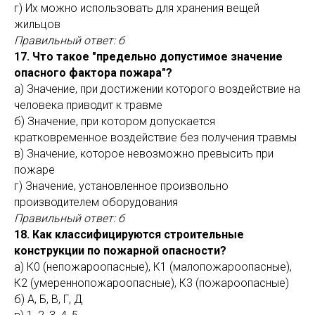
г) Их можно использовать для хранения вещей
жильцов
Правильный ответ: б
17. Что такое "предельно допустимое значение
опасного фактора пожара"?
а) Значение, при достижении которого воздействие на
человека приводит к травме
б) Значение, при котором допускается
кратковременное воздействие без получения травмы
в) Значение, которое невозможно превысить при
пожаре
г) Значение, установленное произвольно
производителем оборудования
Правильный ответ: б
18. Как классифицируются строительные
конструкции по пожарной опасности?
а) К0 (непожароопасные), К1 (малопожароопасные),
К2 (умереннопожароопасные), К3 (пожароопасные)
б) А, Б, В, Г, Д