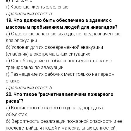
в) 1, 2, 3, 4, 5
г) Красные, желтые, зеленые
Правильный ответ: а
19. Что должно быть обеспечено в зданиях с
массовым пребыванием людей для инвалидов?
а) Отдельные запасные выходы, не предназначенные
для эвакуации
б) Условия для их своевременной эвакуации
(спасения) в экстремальных ситуациях
в) Освобождение от обязанности участвовать в
тренировках по эвакуации
г) Размещение их рабочих мест только на первом
этаже
Правильный ответ: б
20. Что такое "расчетная величина пожарного
риска"?
а) Количество пожаров в год на однородных
объектах
б) Вероятность реализации пожарной опасности и ее
последствий для людей и материальных ценностей