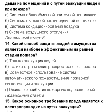
дыма из помещений и с путей эвакуации людей
при пожаре?
а) Система общеобменной приточной вентиляции
б) Система вытяжной противодымной вентиляции
в) Система кондиционирования воздуха
г) Система воздушного отопления
Правильный ответ: б
14. Какой способ защиты людей и имущества
является наиболее эффективным на ранней
стадии пожара?
а) Только эвакуация людей
б) Только ограничение распространения пожара
в) Совместное использование систем
автоматического пожаротушения, пожарной
сигнализации и эвакуации
г) Ожидание прибытия пожарных подразделений
Правильный ответ: в
15. Какое основное требование предъявляется к
электропроводке на путях эвакуации?