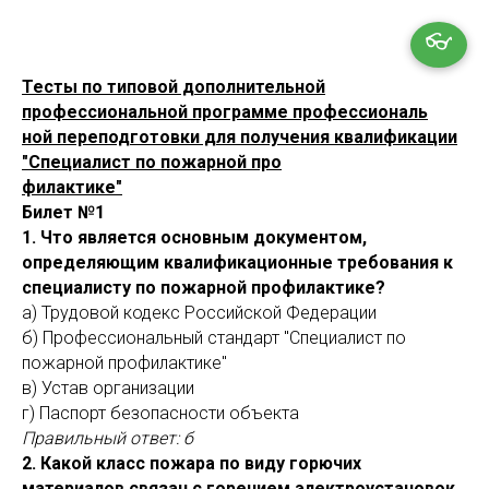
👓
Тесты по типовой дополнительной
профессиональной программе профессиональ
ной переподготовки для получения квалификации
"Специалист по пожарной про
филактике"
Билет №1
1. Что является основным документом,
определяющим квалификационные требования к
специалисту по пожарной профилактике?
а) Трудовой кодекс Российской Федерации
б) Профессиональный стандарт "Специалист по
пожарной профилактике"
в) Устав организации
г) Паспорт безопасности объекта
Правильный ответ: б
2. Какой класс пожара по виду горючих
материалов связан с горением электроустановок,