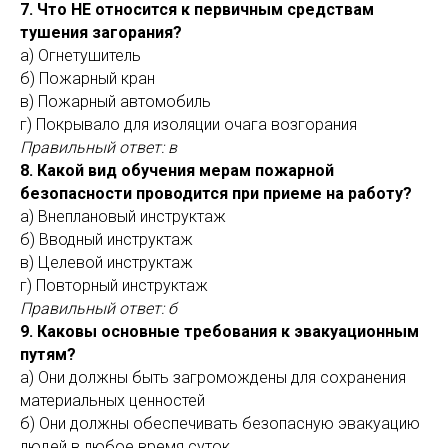
7. Что НЕ относится к первичным средствам
тушения загорания?
а) Огнетушитель
б) Пожарный кран
в) Пожарный автомобиль
г) Покрывало для изоляции очага возгорания
Правильный ответ: в
8. Какой вид обучения мерам пожарной
безопасности проводится при приеме на работу?
а) Внеплановый инструктаж
б) Вводный инструктаж
в) Целевой инструктаж
г) Повторный инструктаж
Правильный ответ: б
9. Каковы основные требования к эвакуационным
путям?
а) Они должны быть загромождены для сохранения
материальных ценностей
б) Они должны обеспечивать безопасную эвакуацию
людей в любое время суток