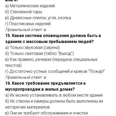
а) Металлических изделий
б) Стеклянной тары
в) Древесных опилок, угля, хлопка
г) Пластиковых изделий
Правильный ответ: в
15. Какая система оповещения должна быть в
зданиях с массовым пребыванием людей?
а) Только звуковая (сирена)
б) Только световая (табло "Выход")
в) Как правило, речевая (передача специальных
текстов)
г) Достаточно устных сообщений и криков "Пожар!"
Правильный ответ: в
16. Какое требование предъявляется к
мусоропроводам в жилых домах?
а) Их можно устанавливать в любом месте здания
б) Их стволы и камеры должны быть выполнены из
негорючих материалов
в) Они не требуют обслуживания и очистки