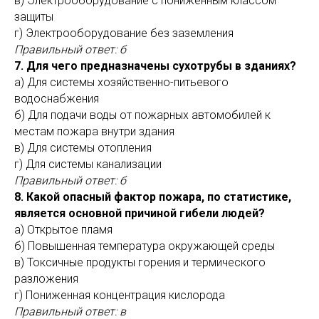
в) Электрооборудование с пониженным классом
защиты
г) Электрооборудование без заземления
Правильный ответ: б
7. Для чего предназначены сухотрубы в зданиях?
а) Для системы хозяйственно-питьевого
водоснабжения
б) Для подачи воды от пожарных автомобилей к
местам пожара внутри здания
в) Для системы отопления
г) Для системы канализации
Правильный ответ: б
8. Какой опасный фактор пожара, по статистике,
является основной причиной гибели людей?
а) Открытое пламя
б) Повышенная температура окружающей среды
в) Токсичные продукты горения и термического
разложения
г) Пониженная концентрация кислорода
Правильный ответ: в