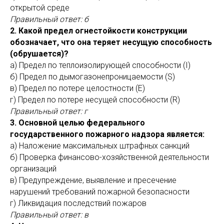
открытой среде
Правильный ответ: б
2. Какой предел огнестойкости конструкции
обозначает, что она теряет несущую способность
(обрушается)?
а) Предел по теплоизолирующей способности (I)
б) Предел по дымогазонепроницаемости (S)
в) Предел по потере целостности (E)
г) Предел по потере несущей способности (R)
Правильный ответ: г
3. Основной целью федерального
государственного пожарного надзора является:
а) Наложение максимальных штрафных санкций
б) Проверка финансово-хозяйственной деятельности
организаций
в) Предупреждение, выявление и пресечение
нарушений требований пожарной безопасности
г) Ликвидация последствий пожаров
Правильный ответ: в