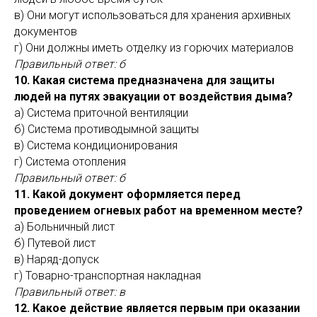
в) Они могут использоваться для хранения архивных
документов
г) Они должны иметь отделку из горючих материалов
Правильный ответ: б
10. Какая система предназначена для защиты
людей на путях эвакуации от воздействия дыма?
а) Система приточной вентиляции
б) Система противодымной защиты
в) Система кондиционирования
г) Система отопления
Правильный ответ: б
11. Какой документ оформляется перед
проведением огневых работ на временном месте?
а) Больничный лист
б) Путевой лист
в) Наряд-допуск
г) Товарно-транспортная накладная
Правильный ответ: в
12. Какое действие является первым при оказании