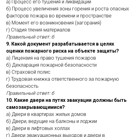
а) Процесс его тушения и ликвидации
б) Процесс увеличения зоны горения и роста опасных
факторов пожара во времени и пространстве
в) Момент его возникновения (загорания)
г) Стадия тления материалов
Правильный ответ: б
9. Какой документ разрабатывается в целях
оценки пожарного риска на объекте защиты?
а) Лицензия на право тушения пожаров
б) Декларация пожарной безопасности
в) Страховой полис
г) Трудовая книжка ответственного за пожарную
безопасность
Правильный ответ: б
10. Какие двери на путях эвакуации должны быть
самозакрывающимися?
а) Двери в квартирах жилых домов
б) Двери, ведущие на балконы и лоджии
в) Двери в лифтовых холлах
г) Двери эвакуационных выходов и двери в