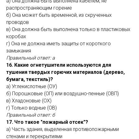
а) Она должна быть выполнена кабелем, не
распространяющим горение
б) Она может быть временной, из скрученных
проводов
в) Она должна быть выполнена только в пластиковых
коробах
г) Она не должна иметь защиты от короткого
замыкания
Правильный ответ: а
16. Какие огнетушители используются для
тушения твердых горючих материалов (дерево,
бумага, текстиль)?
а) Углекислотные (ОУ)
б) Порошковые (ОП) или воздушно-пенные (ОВП)
в) Хладоновые (ОХ)
г) Только водные (ОВ)
Правильный ответ: б
17. Что такое "пожарный отсек"?
а) Часть здания, выделенная противопожарными
стенами и перекрытиями