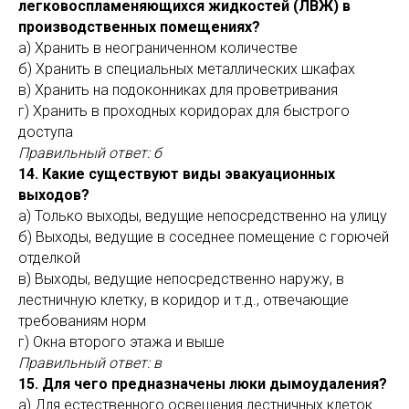
легковоспламеняющихся жидкостей (ЛВЖ) в
производственных помещениях?
а) Хранить в неограниченном количестве
б) Хранить в специальных металлических шкафах
в) Хранить на подоконниках для проветривания
г) Хранить в проходных коридорах для быстрого
доступа
Правильный ответ: б
14. Какие существуют виды эвакуационных
выходов?
а) Только выходы, ведущие непосредственно на улицу
б) Выходы, ведущие в соседнее помещение с горючей
отделкой
в) Выходы, ведущие непосредственно наружу, в
лестничную клетку, в коридор и т.д., отвечающие
требованиям норм
г) Окна второго этажа и выше
Правильный ответ: в
15. Для чего предназначены люки дымоудаления?
а) Для естественного освещения лестничных клеток