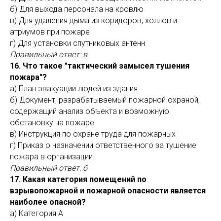
б) Для выхода персонала на кровлю
в) Для удаления дыма из коридоров, холлов и
атриумов при пожаре
г) Для установки спутниковых антенн
Правильный ответ: в
16. Что такое "тактический замысел тушения
пожара"?
а) План эвакуации людей из здания
б) Документ, разрабатываемый пожарной охраной,
содержащий анализ объекта и возможную
обстановку на пожаре
в) Инструкция по охране труда для пожарных
г) Приказ о назначении ответственного за тушение
пожара в организации
Правильный ответ: б
17. Какая категория помещений по
взрывопожарной и пожарной опасности является
наиболее опасной?
а) Категория А